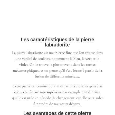
Les caractéristiques de la pierre
labradorite
La pierre labradorite est une
pierre fine
que l’on trouve dans
une variété de couleurs, notamment le
bleu
, le
vert
et le
violet
. On le trouve le plus souvent dans les
roches
métamorphiques
, et on pense qu’il s’est formé à partir de la
fusion de différents minéraux.
Cette pierre est connue pour sa capacité à aider les gens à
se
connecter à leur moi supérieur
par exemple. On dit aussi
qu’elle est utile en période de changement, car elle peut aider
à prendre de nouveaux départs.
Les avantages de cette pierre