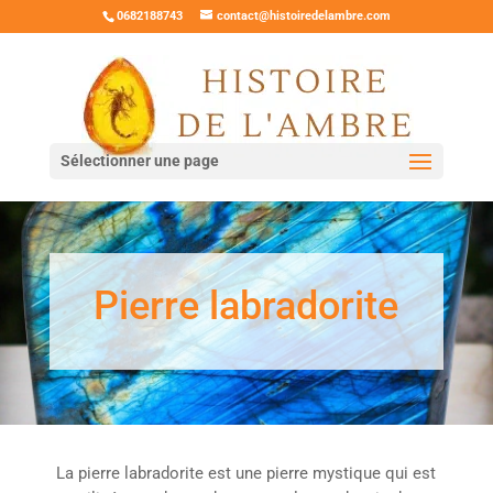
0682188743
contact@histoiredelambre.com
Sélectionner une page
Pierre labradorite
La pierre labradorite est une pierre mystique qui est