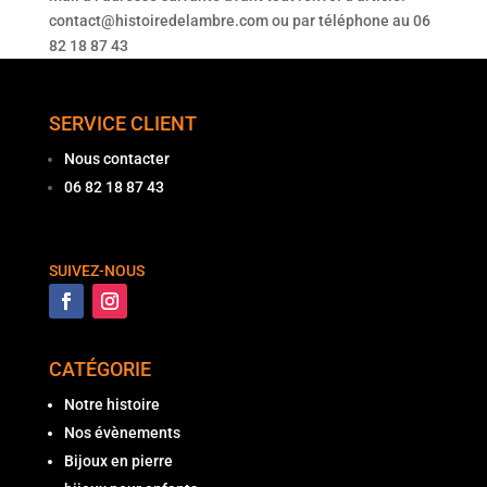
contact@histoiredelambre.com ou par téléphone au 06
82 18 87 43
SERVICE CLIENT
Nous contacter
06 82 18 87 43
SUIVEZ-NOUS
CATÉGORIE
Notre histoire
Nos évènements
Bijoux en pierre