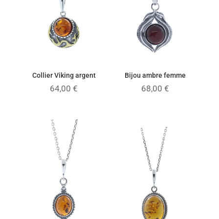
Collier Viking argent
Bijou ambre femme
64,00
€
68,00
€