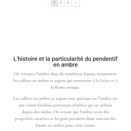
36,00 €
1
2
3
→
à
à
45,00 €
45,00 €
L’histoire et la particularité du pendentif
en ambre
On retrouve l’ambre dans de nombreux bijoux, notamment
les colliers en ambre et argent qui remontent à la Grèce et à
la Rome antique.
Les colliers en ambre et argent sont spéciaux car l’ambre est
une résine fossilisée provenant d’arbres qui est utilisée
depuis des siècles. On croyait que l’ambre avait des
propriétés curatives et les gens portaient donc souvent des
bijoux en ambre pour cette raison.