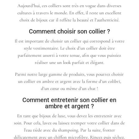
Aujourd’hui, ces colliers sont très en vogue dans diverses
cultures à travers le monde. En effet, il reste un excellent
choix de bijoux car il reflète la beauté et l’authenticité.
Comment choisir son collier ?
Il est important de choisir un collier qui correspond à votre
style vestimentaire. Le choix d’un collier doit être
parfaitement assorti à votre tenue, afin que vous puissiez
réaliser une un look parfait et élégant.
Parmi notre large gamme de produits, vous pourrez choisir
un collier en ambre et argent avec la forme d’un colibri,
d’un cœur ou même d’un chat !
Comment entretenir son collier en
ambre et argent ?
En tant que bijoux de luxe, vous devez les entretenir avec
soin. Pour cela, lavez ou laissez tremper votre collier dans de
l’eau tiède avec du shampoing. Par la suite, frotter
délicatement avec un chiffon microfibre. Rincez puis séchez.