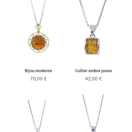
à
à
60,00 €
58,00 €
Bijou moderne
Collier ambre jaune
70,00
€
42,00
€