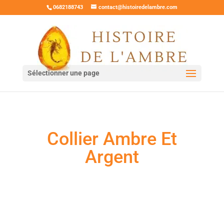
0682188743
contact@histoiredelambre.com
Sélectionner une page
Collier Ambre Et
Argent