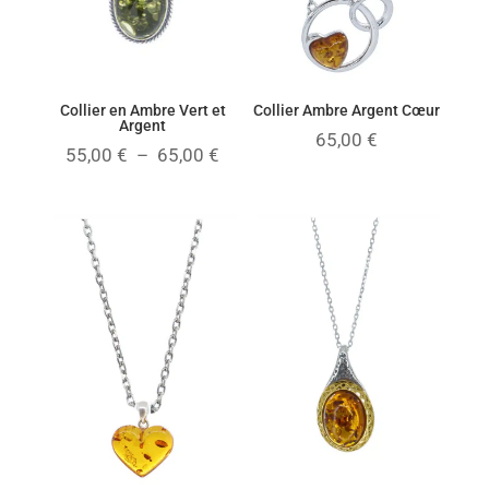
Collier en Ambre Vert et
Collier Ambre Argent Cœur
Argent
65,00
€
Plage
55,00
€
–
65,00
€
de
prix :
55,00 €
à
65,00 €