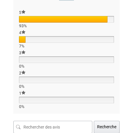
5
93%
4
7%
3
0%
2
0%
1
0%
Recherche