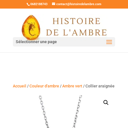
0682188743
contact@histoiredelambre.com
Sélectionner une page
Accueil
/
Couleur d'ambre
/
Ambre vert
/ Collier araignée