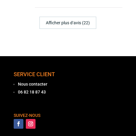
Afficher plus d‘avis (22)
SERVICE CLIENT
Nous contacter
06 82 18 87 43
SUIVEZ-NOUS