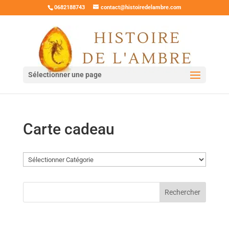
0682188743
contact@histoiredelambre.com
Sélectionner une page
Carte cadeau
Catégories
Rechercher