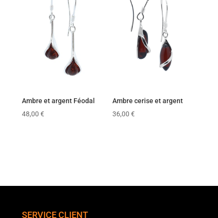
Ambre et argent Féodal
Ambre cerise et argent
48,00
€
36,00
€
SERVICE CLIENT