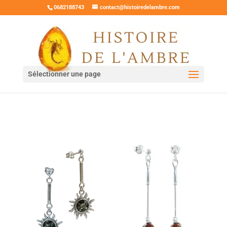
0682188743
contact@histoiredelambre.com
Sélectionner une page