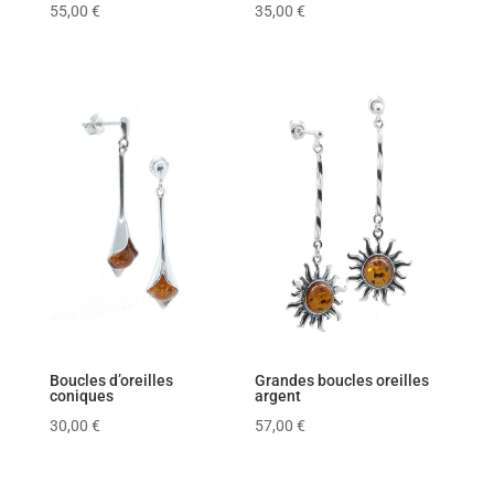
55,00
€
35,00
€
Boucles d’oreilles
Grandes boucles oreilles
coniques
argent
30,00
€
57,00
€