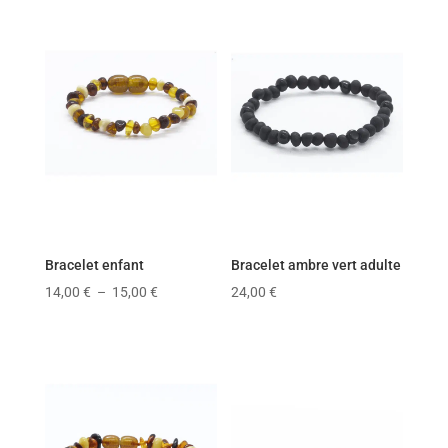
Bracelet enfant
Bracelet ambre vert adulte
Plage
14,00
€
–
15,00
€
24,00
€
de
prix :
14,00 €
à
15,00 €