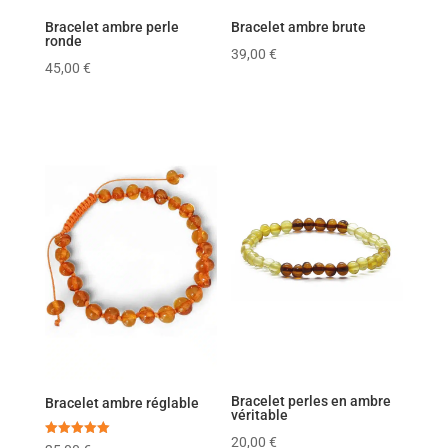
Bracelet ambre perle
Bracelet ambre brute
ronde
39,00
€
45,00
€
Bracelet perles en ambre
Bracelet ambre réglable
véritable
20,00
€
Note