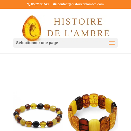
0682188743
contact@histoiredelambre.com
Sélectionner une page