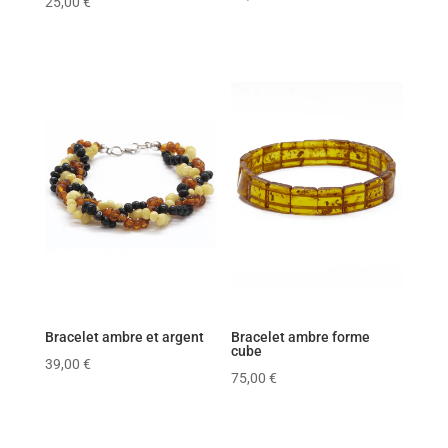
25,00
€
5.00
sur 5
Bracelet ambre et argent
Bracelet ambre forme
cube
39,00
€
75,00
€