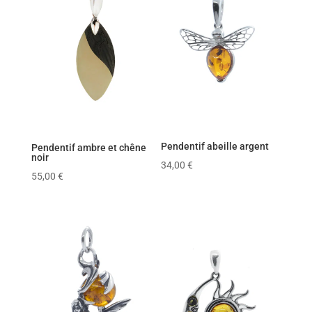
Pendentif abeille argent
Pendentif ambre et chêne
noir
34,00
€
55,00
€