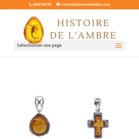
0682188743
contact@histoiredelambre.com
Sélectionner une page