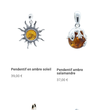
Pendentif en ambre soleil
Pendentif ambre
salamandre
39,00
€
37,00
€