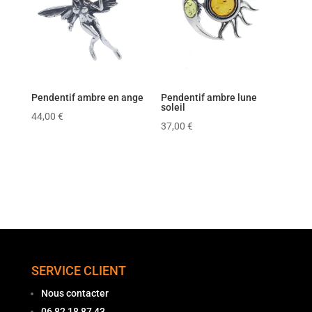
Pendentif ambre en ange
Pendentif ambre lune
soleil
44,00
€
37,00
€
SERVICE CLIENT
Nous contacter
06 82 18 87 43