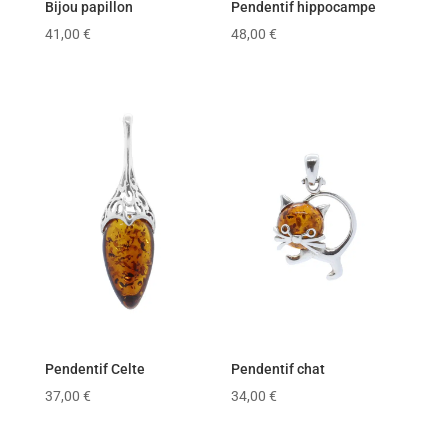
Bijou papillon
Pendentif hippocampe
41,00
€
48,00
€
Pendentif Celte
Pendentif chat
37,00
€
34,00
€