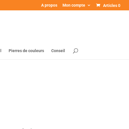
A propos
Mon compte
Articles 0
l
Pierres de couleurs
Conseil