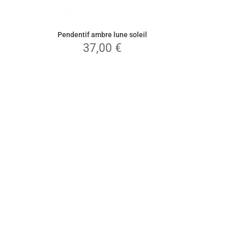
Pendentif ambre lune soleil
37,00
€