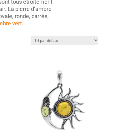
 sont tous étroitement
lair. La pierre d’ambre
vale, ronde, carrée,
mbre vert.