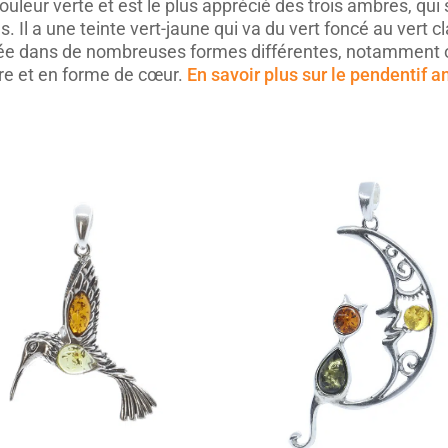
ouleur verte et est le plus apprécié des trois ambres, qui
s. Il a une teinte vert-jaune qui va du vert foncé au vert c
vée dans de nombreuses formes différentes, notamment o
ire et en forme de cœur.
En savoir plus sur le pendentif a