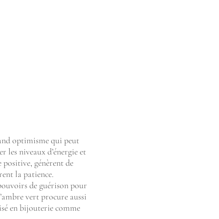
grand optimisme qui peut
r les niveaux d’énergie et
e positive, génèrent de
rent la patience.
 pouvoirs de guérison pour
’ambre vert procure aussi
ilisé en bijouterie comme