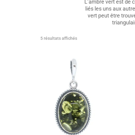
L’ambre vert est de c
liés les uns aux autre
vert peut être trou
triangula
5 résultats affichés