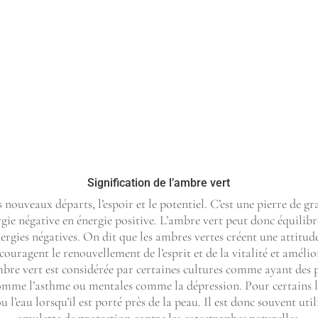
Signification de l’ambre vert
es nouveaux départs, l’espoir et le potentiel. C’est une pierre de 
gie négative en énergie positive. L’ambre vert peut donc équilibre
ergies négatives. On dit que les ambres vertes créent une attitud
ncouragent le renouvellement de l’esprit et de la vitalité et amélio
mbre vert est considérée par certaines cultures comme ayant des
omme l’asthme ou mentales comme la dépression. Pour certains l
ou l’eau lorsqu’il est porté près de la peau. Il est donc souvent ut