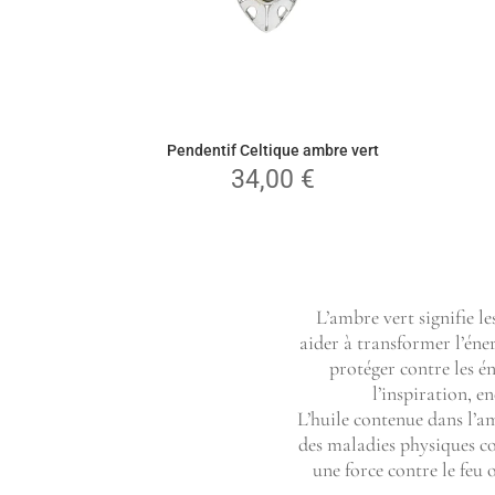
Pendentif Celtique ambre vert
34,00
€
L’ambre vert signifie l
aider à transformer l’éner
protéger contre les én
l’inspiration, e
L’huile contenue dans l’a
des maladies physiques c
une force contre le feu 