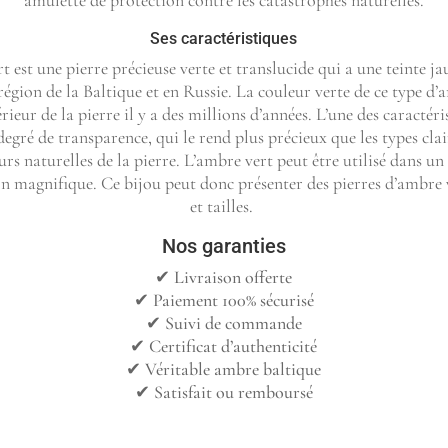
amulette de protection contre les catastrophes naturelles.
Ses caractéristiques
t est une pierre précieuse verte et translucide qui a une teinte j
égion de la Baltique et en Russie. La couleur verte de ce type d
térieur de la pierre il y a des millions d’années. L’une des caractér
egré de transparence, qui le rend plus précieux que les types clair
urs naturelles de la pierre.
L’ambre vert peut être utilisé dans un
on magnifique. Ce bijou peut donc présenter des pierres d’ambre 
et tailles.
Nos garanties
✔︎ Livraison offerte
✔︎ Paiement 100% sécurisé
✔︎ Suivi de commande
✔︎ Certificat d’authenticité
✔︎ Véritable ambre baltique
✔︎ Satisfait ou remboursé