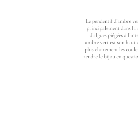
Le pendentif d’ambre ver
principalement dans la r
d’algues piégées à l’in
ambre vert est son haut d
plus clairement les coule
rendre le bijou en questi