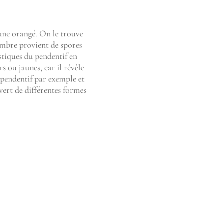
aune orangé. On le trouve
’ambre provient de spores
istiques du pendentif en
s ou jaunes, car il révèle
 pendentif par exemple et
vert de différentes formes