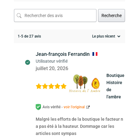
Recherche
1-5 de 27 avis
Jean-françois Ferrandin
Utilisateur vérifié
juillet 20, 2026
Boutique
Histoire
de
l'ambre
Avis vérifié -
voir l’original
Malgré les efforts de la boutique le facteur n
a pas été à la hauteur. Dommage car les
articles sont sympas