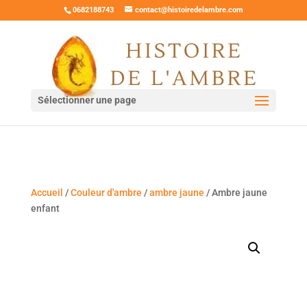
0682188743
contact@histoiredelambre.com
Sélectionner une page
Accueil
/
Couleur d'ambre
/
ambre jaune
/ Ambre jaune
enfant