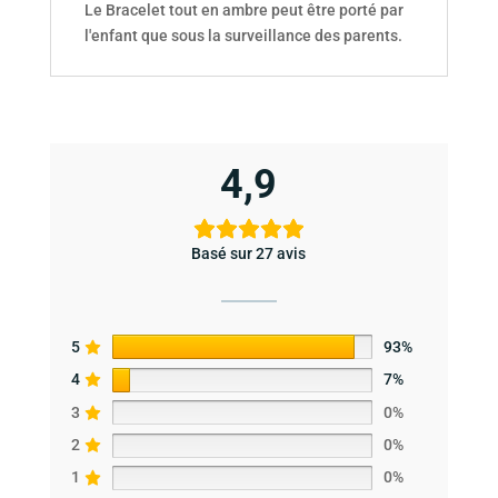
Le Bracelet tout en ambre peut être porté par
l'enfant que sous la surveillance des parents.
4,9
Basé sur 27 avis
5
93%
4
7%
3
0%
2
0%
1
0%