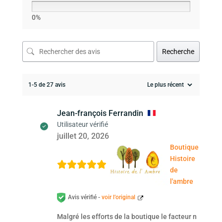
0%
Recherche
1-5 de 27 avis
Jean-françois Ferrandin
Utilisateur vérifié
juillet 20, 2026
Boutique
Histoire
de
l'ambre
Avis vérifié -
voir l’original
Malgré les efforts de la boutique le facteur n