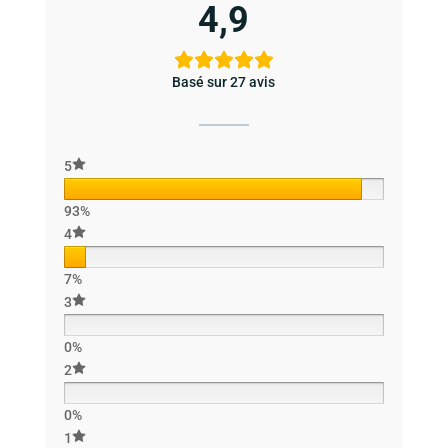
4,9
Basé sur 27 avis
5
93%
4
7%
3
0%
2
0%
1