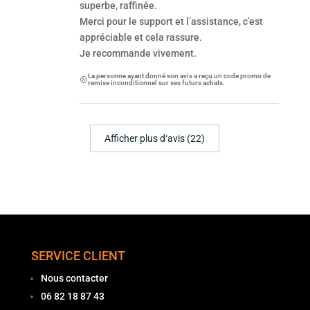
superbe, raffinée.
Merci pour le support et l’assistance, c’est
appréciable et cela rassure.
Je recommande vivement.
La personne ayant donné son avis a reçu un code promo de
remise inconditionnel sur ses futurs achats.
Afficher plus d‘avis (22)
SERVICE CLIENT
Nous contacter
06 82 18 87 43