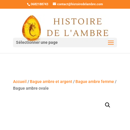
0682188743
contact@histoiredelambre.com
Sélectionner une page
Accueil
/
Bague ambre et argent
/
Bague ambre femme
/
Bague ambre ovale