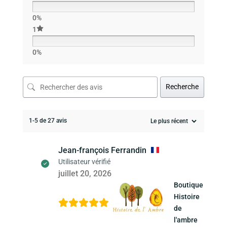
0%
1
0%
Recherche
1-5 de 27 avis
Jean-françois Ferrandin
Utilisateur vérifié
juillet 20, 2026
Boutique
Histoire
de
l'ambre