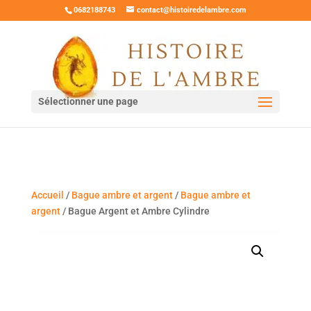
0682188743
contact@histoiredelambre.com
Sélectionner une page
Accueil
/
Bague ambre et argent
/
Bague ambre et
argent
/ Bague Argent et Ambre Cylindre