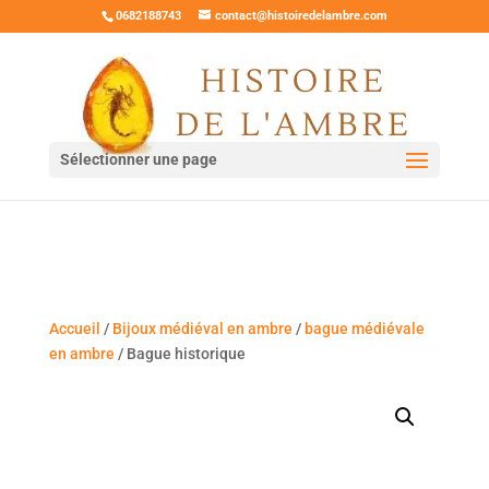
0682188743
contact@histoiredelambre.com
Sélectionner une page
Accueil
/
Bijoux médiéval en ambre
/
bague médiévale
en ambre
/ Bague historique