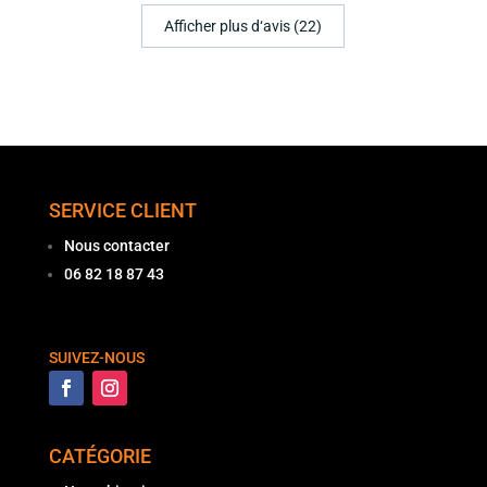
Afficher plus d‘avis (22)
SERVICE CLIENT
Nous contacter
06 82 18 87 43
SUIVEZ-NOUS
CATÉGORIE