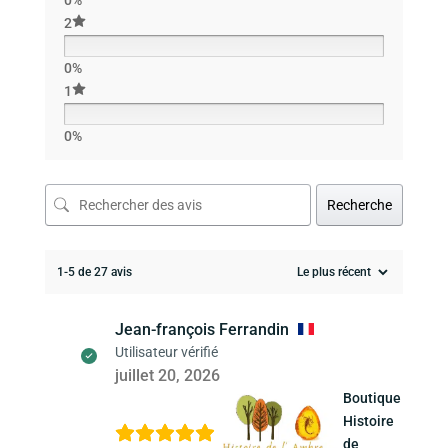
0%
2
0%
1
0%
Recherche
1-5 de 27 avis
Jean-françois Ferrandin
Utilisateur vérifié
juillet 20, 2026
Boutique
Histoire
de