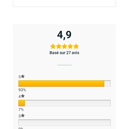
4,9
Basé sur 27 avis
5
93%
4
7%
3