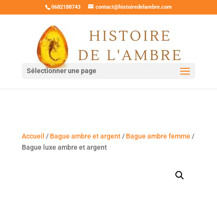
0682188743
contact@histoiredelambre.com
Sélectionner une page
Accueil
/
Bague ambre et argent
/
Bague ambre femme
/
Bague luxe ambre et argent