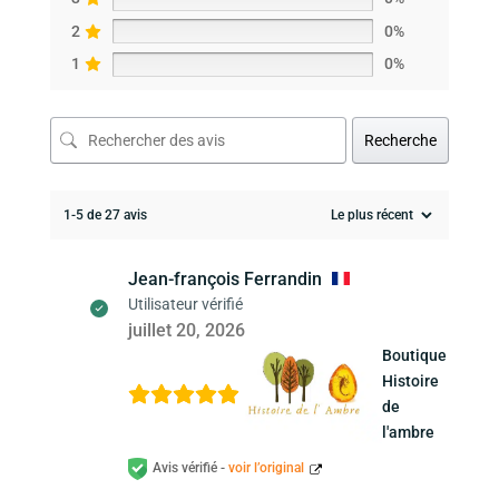
2
0%
1
0%
Recherche
1-5 de 27 avis
Jean-françois Ferrandin
Utilisateur vérifié
juillet 20, 2026
Boutique
Histoire
de
l'ambre
Avis vérifié -
voir l’original