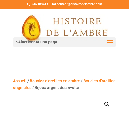
0682188743
contact@histoiredelambre.com
Sélectionner une page
Accueil
/
Boucles d'oreilles en ambre
/
Boucles d’oreilles
originales
/ Bijoux argent désinvolte