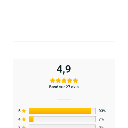
4,9
Basé sur 27 avis
5
93%
4
7%
3
0%