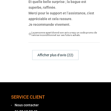
Et quelle belle surprise ; la bague est
superbe, raffinée.
Merci pour le support et l’assistance, c’est
appréciable et cela rassure.
Je recommande vivement.
La personne ayant donné son avis a reçu un code promo de
remise inconditionnel sur ses futurs achats.
Afficher plus d‘avis (22)
SERVICE CLIENT
Nous contacter