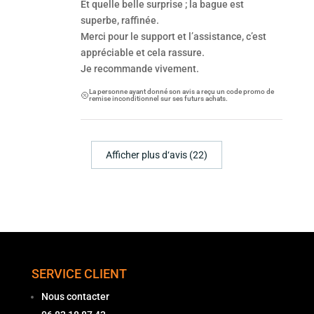
Et quelle belle surprise ; la bague est
superbe, raffinée.
Merci pour le support et l’assistance, c’est
appréciable et cela rassure.
Je recommande vivement.
La personne ayant donné son avis a reçu un code promo de
remise inconditionnel sur ses futurs achats.
Afficher plus d‘avis (22)
SERVICE CLIENT
Nous contacter