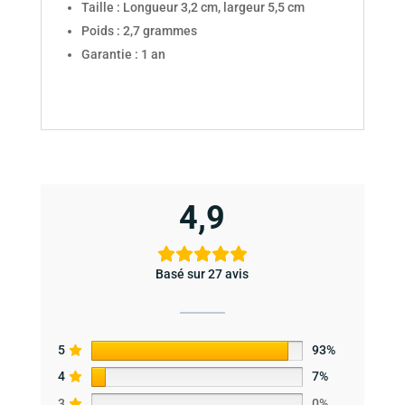
Taille : Longueur 3,2 cm, largeur 5,5 cm
Poids : 2,7 grammes
Garantie : 1 an
4,9
Basé sur 27 avis
5
93%
4
7%
3
0%