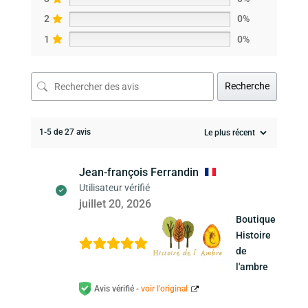
2
0%
1
0%
Recherche
1-5 de 27 avis
Jean-françois Ferrandin
Utilisateur vérifié
juillet 20, 2026
Boutique
Histoire
de
l'ambre
Avis vérifié -
voir l’original