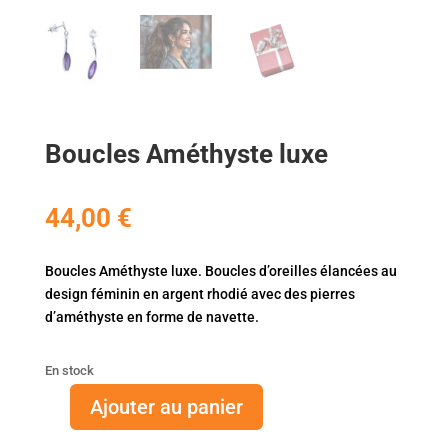
Boucles Améthyste luxe
44,00
€
Boucles Améthyste luxe. Boucles d’oreilles élancées au
design féminin en argent rhodié avec des pierres
d’améthyste en forme de navette.
En stock
Ajouter au panier
quantité
de