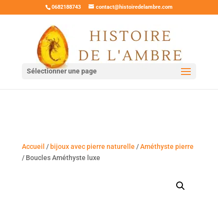
0682188743
contact@histoiredelambre.com
Sélectionner une page
Accueil
/
bijoux avec pierre naturelle
/
Améthyste pierre
/ Boucles Améthyste luxe