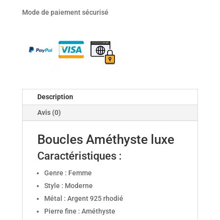
Boucles
Mode de paiement sécurisé
Améthyste
luxe
Description
Avis (0)
Boucles Améthyste luxe
Caractéristiques :
Genre : Femme
Style : Moderne
Métal : Argent 925 rhodié
Pierre fine : Améthyste