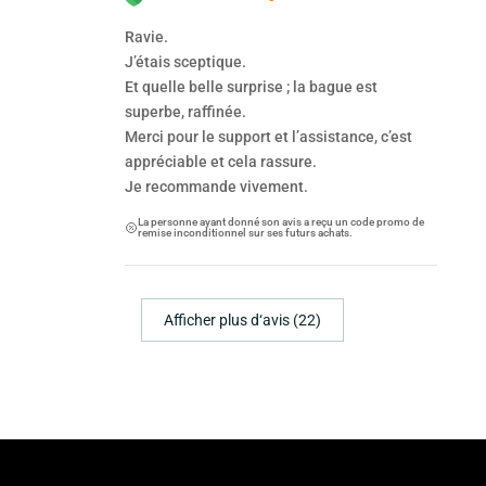
Ravie.
J’étais sceptique.
Et quelle belle surprise ; la bague est
superbe, raffinée.
Merci pour le support et l’assistance, c’est
appréciable et cela rassure.
Je recommande vivement.
La personne ayant donné son avis a reçu un code promo de
remise inconditionnel sur ses futurs achats.
Afficher plus d‘avis (22)