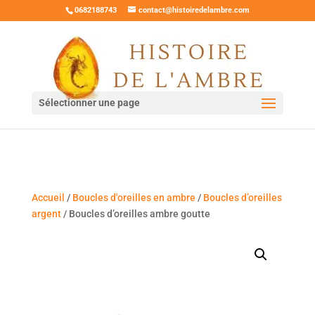
0682188743
contact@histoiredelambre.com
Sélectionner une page
Accueil
/
Boucles d'oreilles en ambre
/
Boucles d’oreilles
argent
/ Boucles d’oreilles ambre goutte