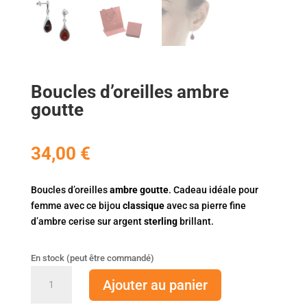
Boucles d’oreilles ambre
goutte
34,00
€
Boucles d’oreilles
ambre goutte
. Cadeau idéale pour
femme avec ce bijou
classique
avec sa pierre fine
d’ambre cerise sur argent
sterling
brillant.
En stock (peut être commandé)
quantité
Ajouter au panier
de
Boucles