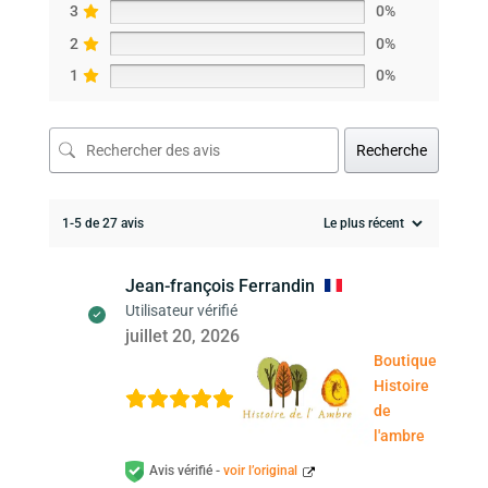
3
0%
2
0%
1
0%
Recherche
1-5 de 27 avis
Jean-françois Ferrandin
Utilisateur vérifié
juillet 20, 2026
Boutique
Histoire
de
l'ambre
Avis vérifié -
voir l’original