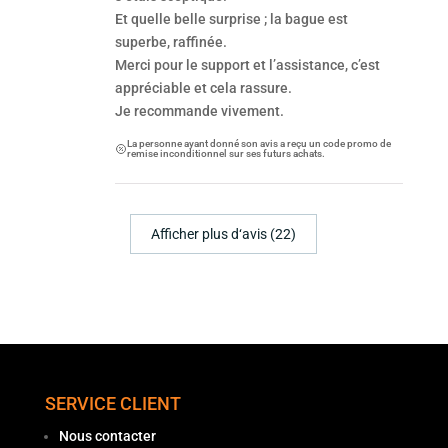
Et quelle belle surprise ; la bague est
superbe, raffinée.
Merci pour le support et l’assistance, c’est
appréciable et cela rassure.
Je recommande vivement.
La personne ayant donné son avis a reçu un code promo de
remise inconditionnel sur ses futurs achats.
Afficher plus d‘avis (22)
SERVICE CLIENT
Nous contacter