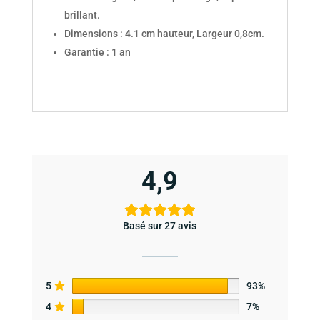
brillant.
Dimensions : 4.1 cm hauteur, Largeur 0,8cm.
Garantie : 1 an
4,9
Basé sur 27 avis
5
93%
4
7%