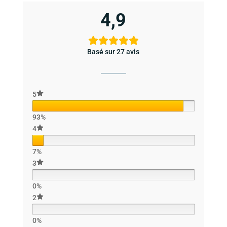
4,9
Basé sur 27 avis
5
93%
4
7%
3
0%
2
0%