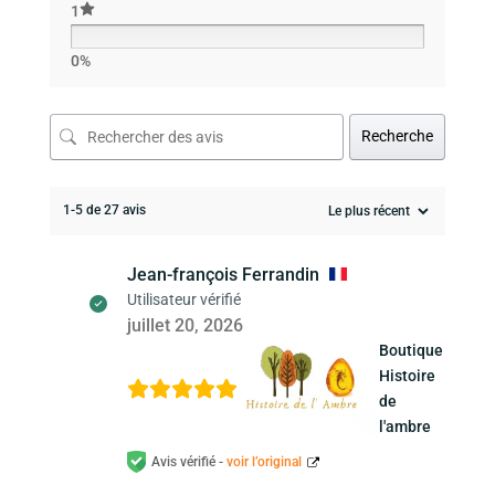
1
0%
Recherche
1-5 de 27 avis
Jean-françois Ferrandin
Utilisateur vérifié
juillet 20, 2026
Boutique
Histoire
de
l'ambre
Avis vérifié -
voir l’original