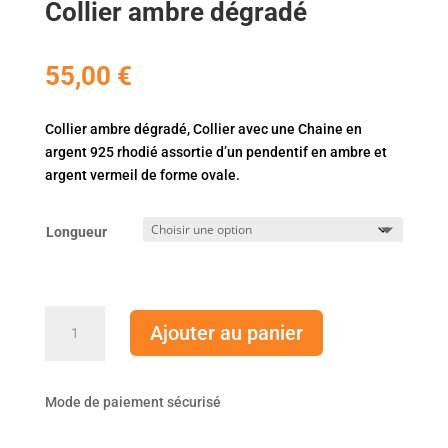
Collier ambre dégradé
55,00
€
Collier ambre dégradé, Collier avec une Chaine en
argent 925 rhodié assortie d’un pendentif en ambre et
argent vermeil de forme ovale.
Longueur
quantité
Ajouter au panier
de
Collier
ambre
Mode de paiement sécurisé
dégradé