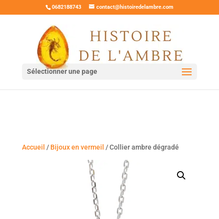
0682188743
contact@histoiredelambre.com
Sélectionner une page
Accueil
/
Bijoux en vermeil
/ Collier ambre dégradé