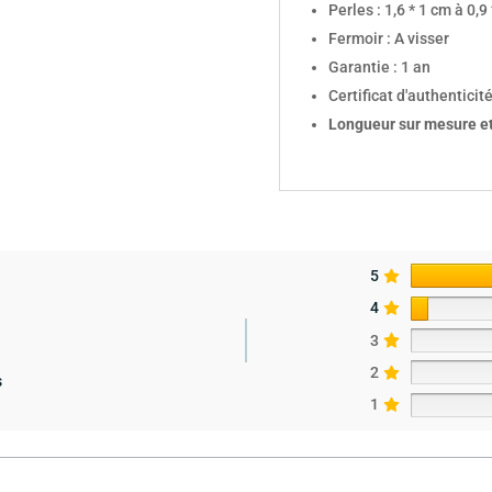
Perles : 1,6 * 1 cm à 0,9
Fermoir : A visser
Garantie : 1 an
Certificat d'authenticité
Longueur sur mesure e
5
4
3
2
s
1