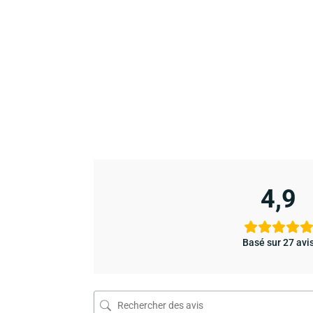
4,9
Basé sur 27 avi