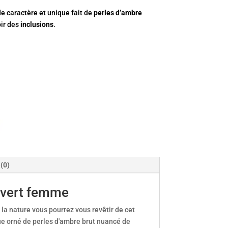
e caractère et unique fait de
perles d’ambre
oir des
inclusions
.
 (0)
 vert femme
la nature vous pourrez vous revêtir de cet
ue orné de perles d'ambre brut nuancé de