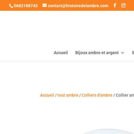
0682188743
contact@histoiredelambre.com
Accueil
Bijoux ambre et argent
Accueil
/
tout ambre
/
Colliers d'ambre
/ Collier 