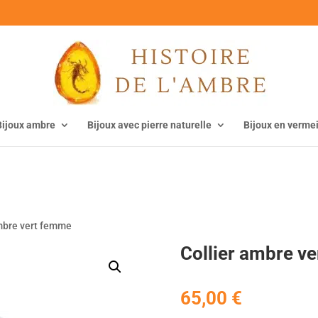
Bijoux ambre
Bijoux avec pierre naturelle
Bijoux en vermei
ambre vert femme
Collier ambre v
65,00
€