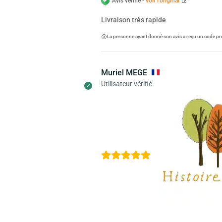
Avis vérifié -
voir l’original
Livraison très rapide
La personne ayant donné son avis a reçu un code pr
Muriel MEGE
Utilisateur vérifié