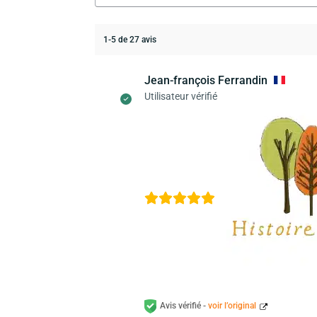
1-5 de 27 avis
Jean-françois Ferrandin
Utilisateur vérifié
Avis vérifié -
voir l’original