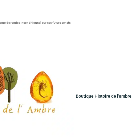
omo de remise inconditionnel sur ses futurs achats.
Boutique Histoire de l'ambre