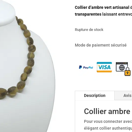
Collier d’ambre vert artisanal
d
transparentes
laissant entrev
Rupture de stock
Mode de paiement sécurisé
Description
Avis
Collier ambre
Pour vous connecter avec 
élégant collier authentiq