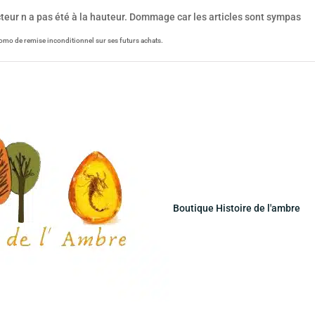
acteur n a pas été à la hauteur. Dommage car les articles sont sympas
omo de remise inconditionnel sur ses futurs achats.
Boutique Histoire de l'ambre