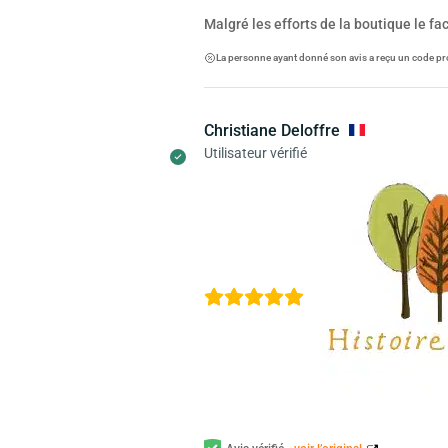
Malgré les efforts de la boutique le f
La personne ayant donné son avis a reçu un code pr
Christiane Deloffre
Utilisateur vérifié