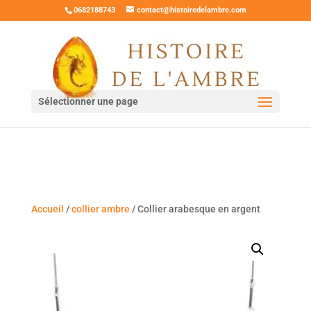
0682188743
contact@histoiredelambre.com
Sélectionner une page
Accueil
/
collier ambre
/ Collier arabesque en argent