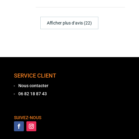
Afficher plus d‘avis (22)
SERVICE CLIENT
Nous contacter
06 82 18 87 43
SUIVEZ-NOUS