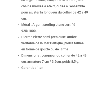
en argent blanc poinçonné 925/1000, une
chaîne maillée a été rajoutée à l'ensemble
pour ajuster la longueur du collier de 42 à 49
cm.
Métal : Argent sterling blanc certifié
925/1000.
Pierre : Pierre semi précieuse, ambre
véritable de la Mer Baltique, pierre taillée
en forme de goutte ou de larme.
Dimensions : Longueur du collier de 42 à 49
cm, armature 7 cm * 3,5cm, poids 8,5 g.
Garantie : 1 an