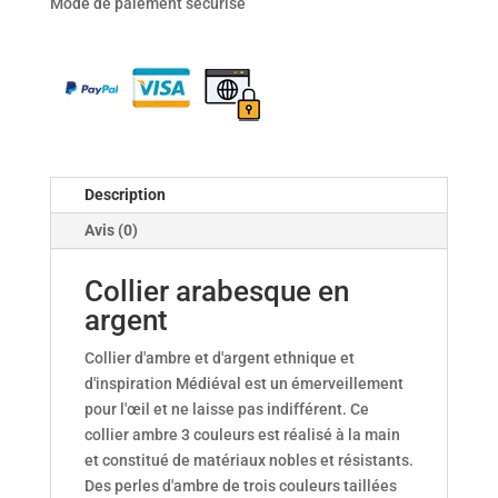
Mode de paiement sécurisé
en
argent
Description
Avis (0)
Collier arabesque en
argent
Collier d'ambre et d'argent ethnique et
d'inspiration Médiéval est un émerveillement
pour l'œil et ne laisse pas indifférent. Ce
collier ambre 3 couleurs est réalisé à la main
et constitué de matériaux nobles et résistants.
Des perles d'ambre de trois couleurs taillées