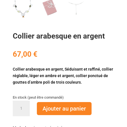
Collier arabesque en argent
67,00
€
Collier arabesque en argent, Séduisant et raffiné, collier
réglable, léger en ambre et argent, collier ponctué de
gouttes d’ambre poli de trois couleurs.
En stock (peut être commandé)
quantité
Ajouter au panier
de
Collier
arabesque