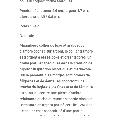
couleur cognac, forme Marquise.
Pendentif : hauteur 3,6 cm, largeur 4,7 cm,
pierre ovale 1,9 * 0,8 cm.
Poids : 5,4 g
Garantie : 1 an
Magnifique collier de luxe et arabesque
d'ambre cognac sur argent, le collier d'ambre
et d'argent à été relooké et créer d'après un
grand joaillier spécialisé dans la création de
bijoux d'inspiration historique et médiévale.
Sur le pendentif les marges sont ornées de
filigranes et de dentelles apportant une
touche de légèreté, de finesse et de féminité
au bijou, au centre une pierre d'ambre
reluisante et chaleureuse est sertie clos sur
l'armature en argent patiné certifié 925/1000.
Le collier est accessoirisé d'une partie