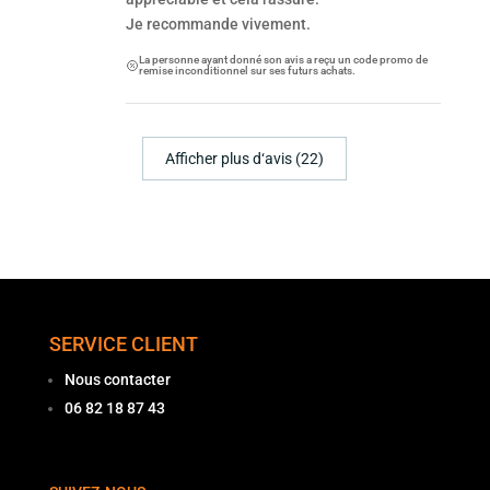
Je recommande vivement.
La personne ayant donné son avis a reçu un code promo de
remise inconditionnel sur ses futurs achats.
Afficher plus d‘avis (22)
SERVICE CLIENT
Nous contacter
06 82 18 87 43