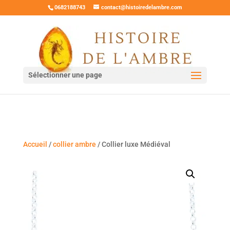
0682188743
contact@histoiredelambre.com
Sélectionner une page
Accueil
/
collier ambre
/ Collier luxe Médiéval