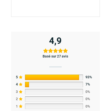
4,9
Basé sur 27 avis
5
93%
4
7%
3
0%
2
0%
1
0%