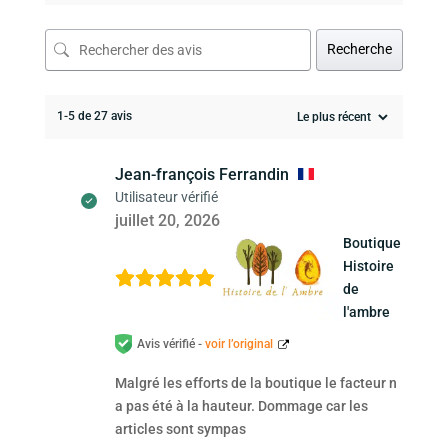
Recherche
1-5 de 27 avis
Jean-françois Ferrandin
Utilisateur vérifié
juillet 20, 2026
Boutique
Histoire
de
l'ambre
Avis vérifié -
voir l’original
Malgré les efforts de la boutique le facteur n
a pas été à la hauteur. Dommage car les
articles sont sympas