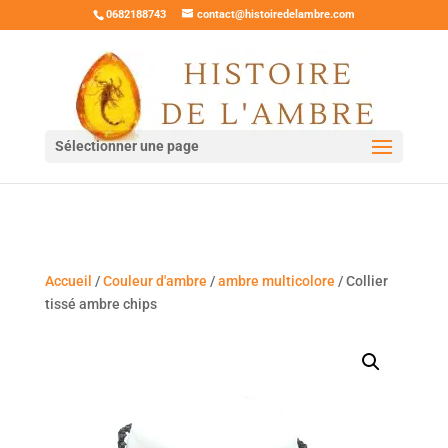
0682188743
contact@histoiredelambre.com
Sélectionner une page
Accueil
/
Couleur d'ambre
/
ambre multicolore
/ Collier
tissé ambre chips