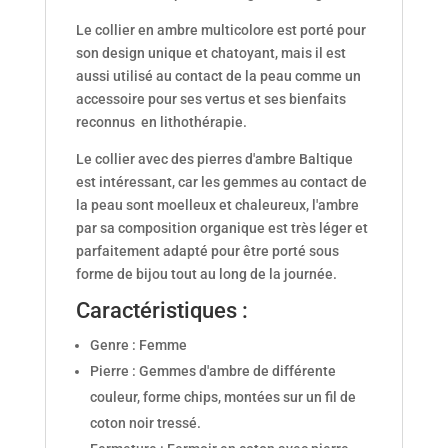
Le collier en ambre multicolore est porté pour
son design unique et chatoyant, mais il est
aussi utilisé au contact de la peau comme un
accessoire pour ses vertus et ses bienfaits
reconnus en lithothérapie.
Le collier avec des pierres d'ambre Baltique
est intéressant, car les gemmes au contact de
la peau sont moelleux et chaleureux, l'ambre
par sa composition organique est très léger et
parfaitement adapté pour être porté sous
forme de bijou tout au long de la journée.
Caractéristiques :
Genre : Femme
Pierre : Gemmes d'ambre de différente
couleur, forme chips, montées sur un fil de
coton noir tressé.