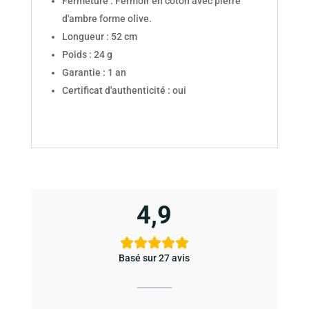
Fermeture : Fermoir en coton avec pierre
d'ambre forme olive.
Longueur : 52 cm
Poids : 24 g
Garantie : 1 an
Certificat d'authenticité : oui
4,9
Basé sur 27 avis