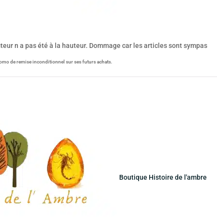
acteur n a pas été à la hauteur. Dommage car les articles sont sympas
omo de remise inconditionnel sur ses futurs achats.
Boutique Histoire de l'ambre