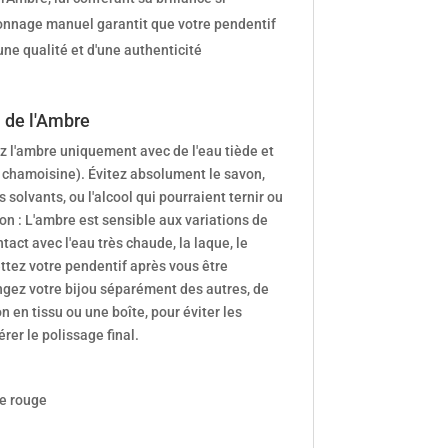
çonnage manuel garantit que votre pendentif
une qualité et d'une authenticité
 de l'Ambre
 l'ambre uniquement avec de l'eau tiède et
e chamoisine). Évitez absolument le savon,
 solvants, ou l'alcool qui pourraient ternir ou
tion : L'ambre est sensible aux variations de
tact avec l'eau très chaude, la laque, le
ttez votre pendentif après vous être
gez votre bijou séparément des autres, de
 en tissu ou une boîte, pour éviter les
rer le polissage final.
e rouge