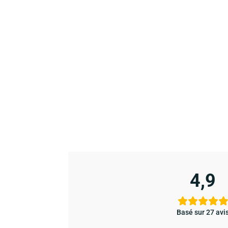
4,9
Basé sur 27 avi