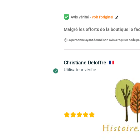
Avis vérifié -
voir l’original
Malgré les efforts de la boutique le f
La personne ayant donné son avis a reçu un code pr
Christiane Deloffre
Utilisateur vérifié