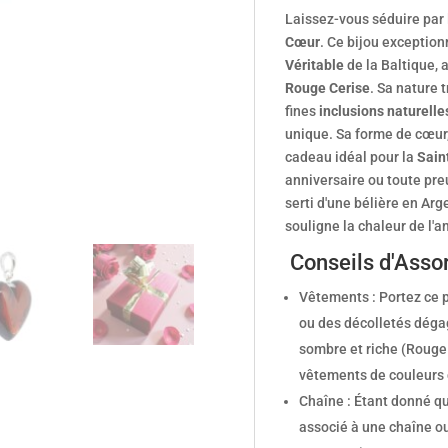
Laissez-vous séduire par
Cœur
. Ce bijou exception
Véritable
de la Baltique, 
Rouge Cerise
. Sa nature 
fines
inclusions naturelle
unique. Sa forme de cœur
cadeau idéal pour la
Sain
anniversaire ou toute pre
serti d'une bélière en Arg
souligne la chaleur de l'a
Conseils d'Asso
Vêtements : Portez ce p
ou des décolletés dégag
sombre et riche (Rouge 
vêtements de couleurs cl
Chaîne : Étant donné qu'
associé à une chaîne ou