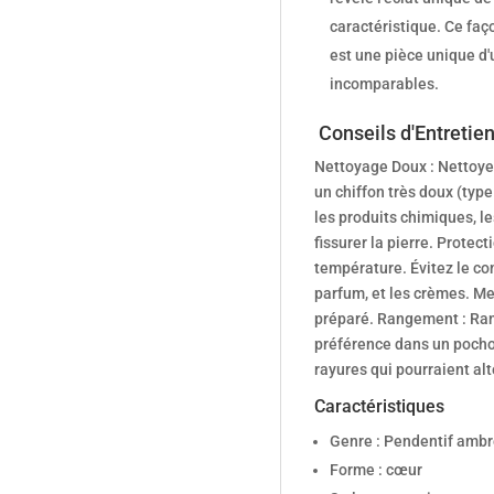
caractéristique. Ce fa
est une pièce unique d'
incomparables.
Conseils d'Entretien
Nettoyage Doux : Nettoyez
un chiffon très doux (typ
les produits chimiques, les
fissurer la pierre. Protec
température. Évitez le con
parfum, et les crèmes. Me
préparé. Rangement : Ran
préférence dans un pochon
rayures qui pourraient alté
Caractéristiques
Genre : Pendentif ambr
Forme : cœur