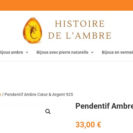
Bijoux ambre
Bijoux avec pierre naturelle
Bijoux en vermei
e
/ Pendentif Ambre Cœur & Argent 925
Pendentif Ambr
33,00
€