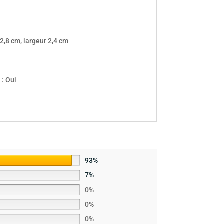
2,8 cm, largeur 2,4 cm
 : Oui
93%
7%
0%
0%
0%