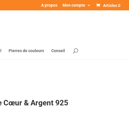
A propos
Mon compte
Articles 0
l
Pierres de couleurs
Conseil
e Cœur & Argent 925