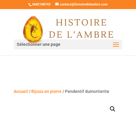
0682188743
contact@histoiredelambre.com
Sélectionner une page
Accueil
/
Bijoux en pierre
/ Pendentif dumortierite