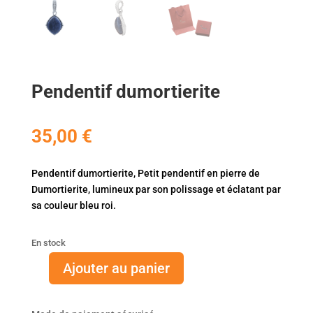
Pendentif dumortierite
35,00
€
Pendentif dumortierite, Petit pendentif en pierre de
Dumortierite, lumineux par son polissage et éclatant par
sa couleur bleu roi.
En stock
Ajouter au panier
quantité
de
Pendentif