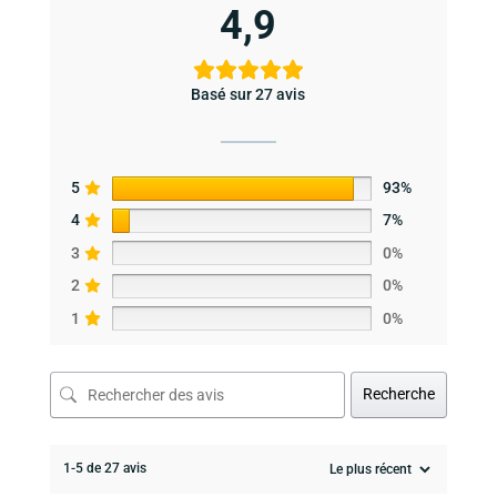
4,9
Basé sur 27 avis
5
93%
4
7%
3
0%
2
0%
1
0%
Recherche
1-5 de 27 avis