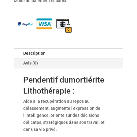
Mode de paiement sécurisé
dumortierite
Description
Avis (0)
Pendentif dumortiérite
Lithothérapie :
Aide à la récupération au repos au
délassement, augmente l’expression de
l’intelligence, oriente sur des décisions
délicates, stratégiques dans son travail et
dans sa vie privé.