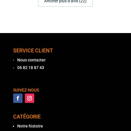
Afficher plus d‘avis (22)
SERVICE CLIENT
Nous contacter
06 82 18 87 43
SUIVEZ-NOUS
CATÉGORIE
Notre histoire