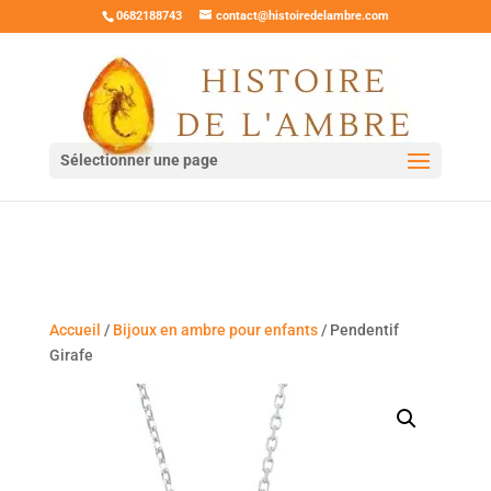
0682188743
contact@histoiredelambre.com
Sélectionner une page
Accueil
/
Bijoux en ambre pour enfants
/ Pendentif
Girafe