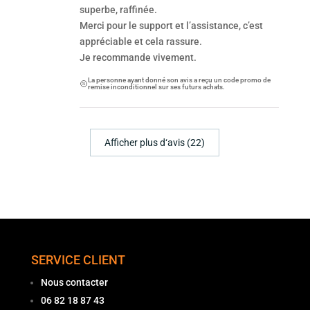
superbe, raffinée.
Merci pour le support et l’assistance, c’est
appréciable et cela rassure.
Je recommande vivement.
La personne ayant donné son avis a reçu un code promo de
remise inconditionnel sur ses futurs achats.
Afficher plus d‘avis (22)
SERVICE CLIENT
Nous contacter
06 82 18 87 43