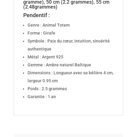
gramme), 50 cm (2.2 grammes), 55 cm
(2.48grammes)
Pendentif :
Genre : Animal Totem
Forme : Girafe
Symbole : Paix du cœur, intuition, sincérité
authentique
Métal : Argent 925
Gemme : Ambre naturel Baltique
Dimensions : Longueur avec sa bélière 4 cm,
largeur 0.95 cm
Poids : 2.5 grammes
Garantie : 1 an