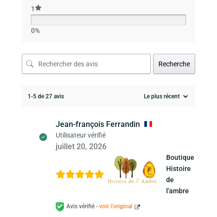
1
0%
Recherche
1-5 de 27 avis
Jean-françois Ferrandin
Utilisateur vérifié
juillet 20, 2026
Boutique
Histoire
de
l'ambre
Avis vérifié -
voir l’original