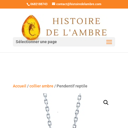
0682188743
contact@histoiredelambre.com
Sélectionner une page
Accueil
/
collier ambre
/ Pendentif reptile