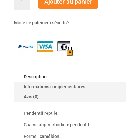
Ajouter au panier
de
Pendentif
reptile
Mode de paiement sécurisé
Description
Informations complémentaires
Avis (0)
Pendentif reptile
Chaine argent rhodié + pendentif
Forme : caméléon