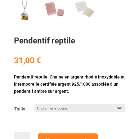
Pendentif reptile
31,00
€
Pendentif reptile. Chaine en argent rhodié inoxydable et
intemporelle certifiée argent 925/1000 associée à un
pendentif ambre sur argent.
Taille
quantité