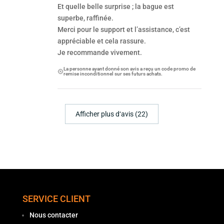
Et quelle belle surprise ; la bague est
superbe, raffinée.
Merci pour le support et l’assistance, c’est
appréciable et cela rassure.
Je recommande vivement.
La personne ayant donné son avis a reçu un code promo de
remise inconditionnel sur ses futurs achats.
Afficher plus d‘avis (22)
SERVICE CLIENT
Nous contacter