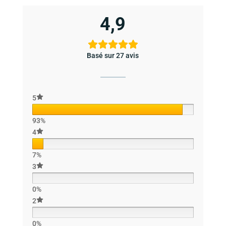
4,9
Basé sur 27 avis
5
93%
4
7%
3
0%
2
0%