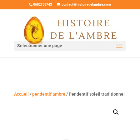
0682188743
contact@histoiredelambre.com
Sélectionner une page
Accueil
/
pendentif ambre
/ Pendentif soleil traditionnel