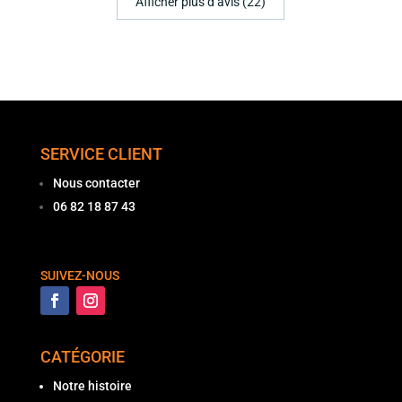
Afficher plus d‘avis (22)
SERVICE CLIENT
Nous contacter
06 82 18 87 43
SUIVEZ-NOUS
CATÉGORIE
Notre histoire