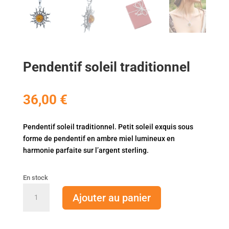
Pendentif soleil traditionnel
36,00
€
Pendentif soleil traditionnel. Petit soleil exquis sous
forme de pendentif en ambre miel lumineux en
harmonie parfaite sur l’argent sterling.
En stock
quantité
Ajouter au panier
de
Pendentif
soleil