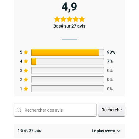
4,9
Basé sur 27 avis
5
93%
4
7%
3
0%
2
0%
1
0%
Recherche
1-5 de 27 avis