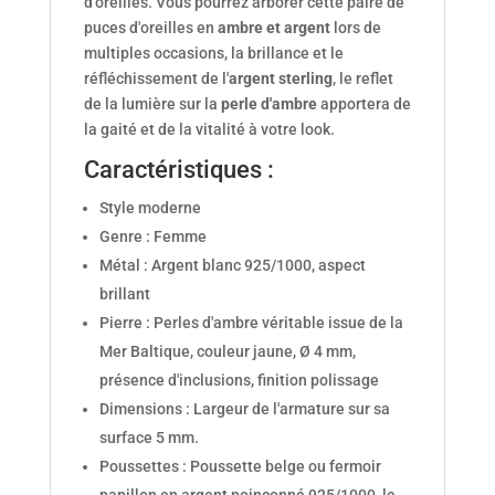
d'oreilles. Vous pourrez arborer cette paire de
puces d'oreilles en
ambre et argent
lors de
multiples occasions, la brillance et le
réfléchissement de l'
argent sterling
, le reflet
de la lumière sur la
perle d'ambre
apportera de
la gaité et de la vitalité à votre look.
Caractéristiques :
Style moderne
Genre : Femme
Métal : Argent blanc 925/1000, aspect
brillant
Pierre : Perles d'ambre véritable issue de la
Mer Baltique, couleur jaune, Ø 4 mm,
présence d'inclusions, finition polissage
Dimensions : Largeur de l'armature sur sa
surface 5 mm.
Poussettes : Poussette belge ou fermoir