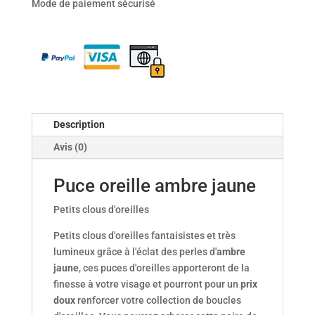
Mode de paiement sécurisé
oreille
ambre
jaune
Description
Avis (0)
Puce oreille ambre jaune
Petits clous d'oreilles
Petits clous d'oreilles fantaisistes et très
lumineux grâce à l'éclat des perles d'
ambre
jaune
, ces puces d'oreilles apporteront de la
finesse à votre visage et pourront pour un
prix
doux
renforcer votre collection de boucles