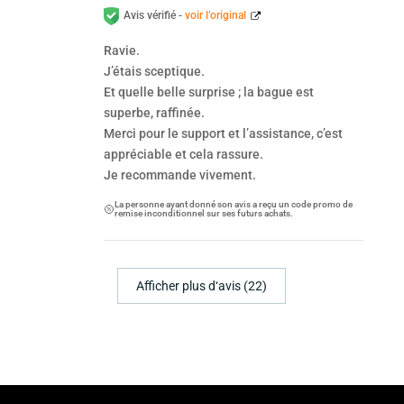
Avis vérifié -
voir l’original
Ravie.
J’étais sceptique.
Et quelle belle surprise ; la bague est
superbe, raffinée.
Merci pour le support et l’assistance, c’est
appréciable et cela rassure.
Je recommande vivement.
La personne ayant donné son avis a reçu un code promo de
remise inconditionnel sur ses futurs achats.
Afficher plus d‘avis (22)