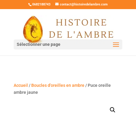
0682188743
contact@histoiredelambre.com
Sélectionner une page
Accueil
/
Boucles d'oreilles en ambre
/ Puce oreille
ambre jaune