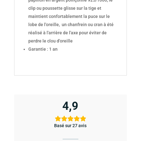
papillon en argent poinçonné 925/1000, le
clip ou poussette glisse sur la tige et
maintient confortablement la puce sur le
lobe de l'oreille, un chanfrein ou cran à été
réalisé à l'arrière de l'axe pour éviter de
perdre le clou d'oreille
Garantie : 1 an
4,9
Basé sur 27 avis