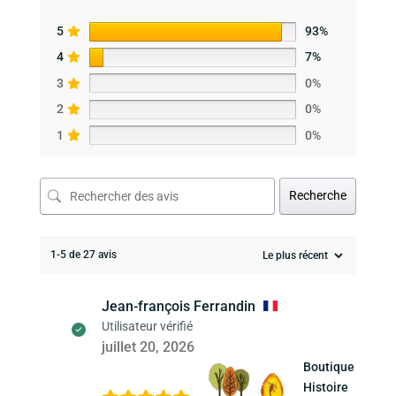
5
93%
4
7%
3
0%
2
0%
1
0%
Recherche
1-5 de 27 avis
Jean-françois Ferrandin
Utilisateur vérifié
juillet 20, 2026
Boutique
Histoire