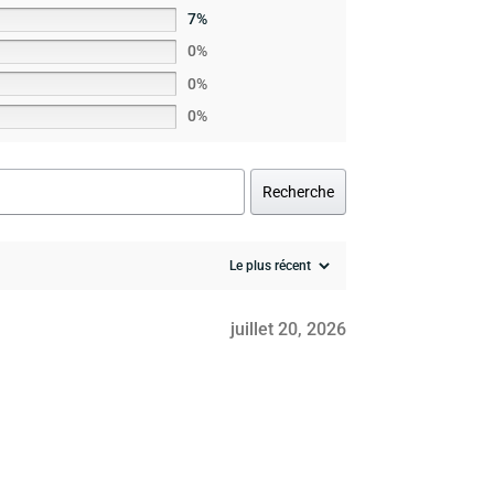
7%
0%
0%
0%
Recherche
juillet 20, 2026