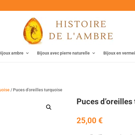
Bijoux ambre
Bijoux avec pierre naturelle
Bijoux en vermei
quoise
/ Puces d’oreilles turquoise
Puces d’oreilles
25,00
€