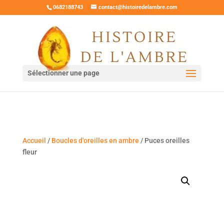
0682188743
contact@histoiredelambre.com
Sélectionner une page
Accueil
/
Boucles d'oreilles en ambre
/ Puces oreilles
fleur