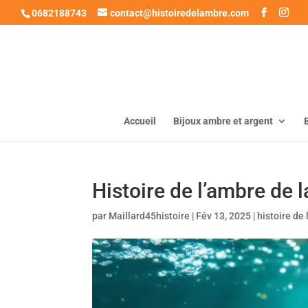
0682188743
contact@histoiredelambre.com
Accueil
Bijoux ambre et argent
Histoire de l’ambre de 
par
Maillard45histoire
|
Fév 13, 2025
|
histoire de