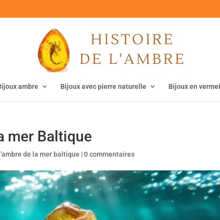
Bijoux ambre
Bijoux avec pierre naturelle
Bijoux en vermei
la mer Baltique
 l'ambre de la mer baltique
|
0 commentaires