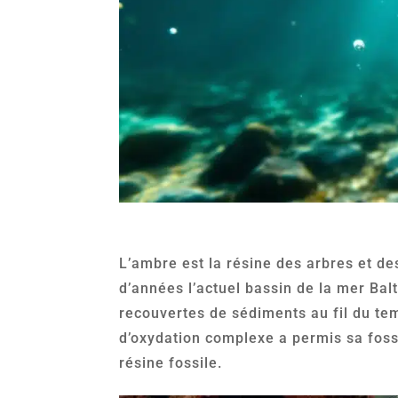
L’ambre est la résine des arbres et de
d’années l’actuel bassin de la mer Balt
recouvertes de sédiments au fil du t
d’oxydation complexe a permis sa fossi
résine fossile.