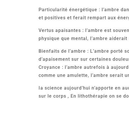
Particularité énergétique : l’ambre d
et positives et ferait rempart aux éner
Vertus apaisantes : l’ambre est souven
physique que mental, l’ambre aiderait à
Bienfaits de l’ambre : L’ambre porté s
d’apaisement sur sur certaines douleu
Croyance : l’ambre autrefois à aujourd
comme une amulette, l’ambre serait u
Ia science aujourd’hui n’apporte en au
sur le corps , En lithothérapie on se do