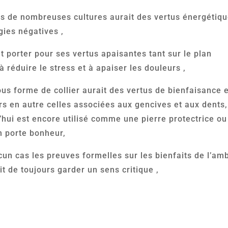
ans de nombreuses cultures aurait des vertus énergétiq
gies négatives ,
t porter pour ses vertus apaisantes tant sur le plan
 réduire le stress et à apaiser les douleurs ,
ous forme de collier aurait des vertus de bienfaisance 
rs en autre celles associées aux gencives et aux dents,
’hui est encore utilisé comme une pierre protectrice ou
n porte bonheur,
cun cas les preuves formelles sur les bienfaits de l’am
it de toujours garder un sens critique ,