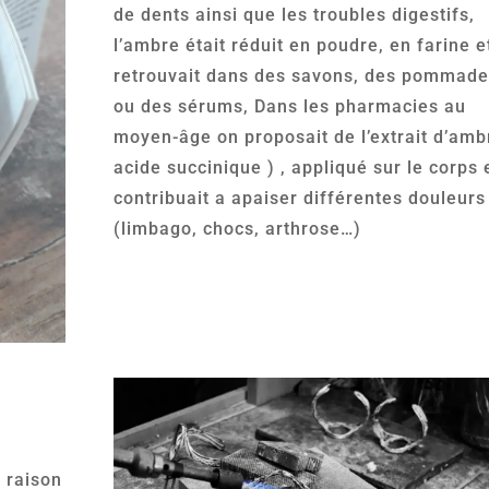
de dents ainsi que les troubles digestifs,
l’ambre était réduit en poudre, en farine e
retrouvait dans des savons, des pommad
ou des sérums, Dans les pharmacies au
moyen-âge on proposait de l’extrait d’amb
acide succinique ) , appliqué sur le corps 
contribuait a apaiser différentes douleurs
(limbago, chocs, arthrose…)
n raison