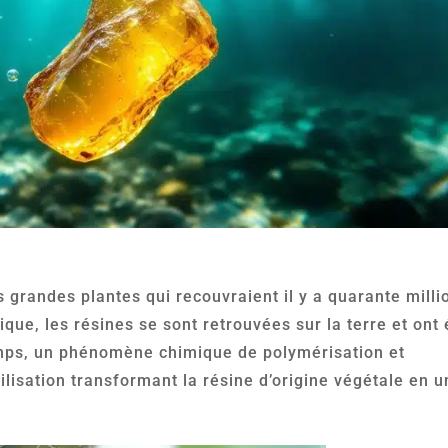
s grandes plantes qui recouvraient il y a quarante milli
ique, les résines se sont retrouvées sur la terre et ont 
emps, un phénomène chimique de polymérisation et
lisation transformant la résine d’origine végétale en 