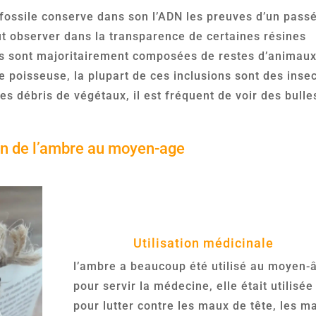
fossile conserve dans son l’ADN les preuves d’un pass
eut observer dans la transparence de certaines résines
es sont majoritairement composées de restes d’animaux
e poisseuse, la plupart de ces inclusions sont des inse
s débris de végétaux, il est fréquent de voir des bulle
ion de l’ambre au moyen-age
Utilisation médicinale
l’ambre a beaucoup été utilisé au moyen-
pour servir la médecine, elle était utilisée
pour lutter contre les maux de tête, les m