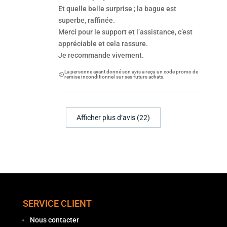
Et quelle belle surprise ; la bague est
superbe, raffinée.
Merci pour le support et l’assistance, c’est
appréciable et cela rassure.
Je recommande vivement.
La personne ayant donné son avis a reçu un code promo de
remise inconditionnel sur ses futurs achats.
Afficher plus d‘avis (22)
SERVICE CLIENT
Nous contacter