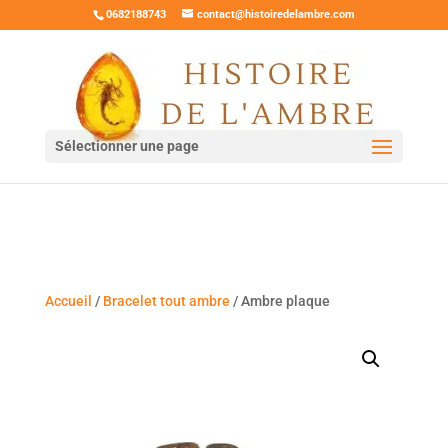
0682188743
contact@histoiredelambre.com
Sélectionner une page
Accueil
/
Bracelet tout ambre
/ Ambre plaque