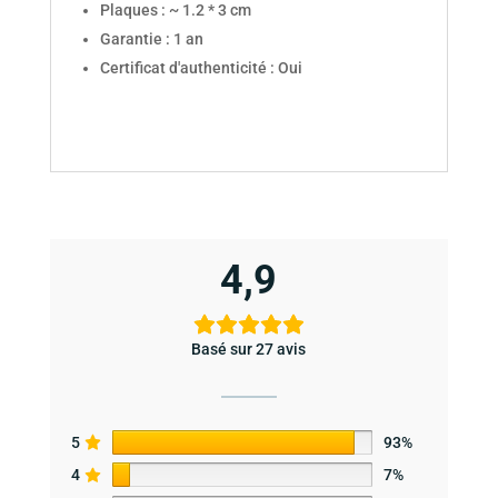
Plaques : ~ 1.2 * 3 cm
Garantie : 1 an
Certificat d'authenticité : Oui
4,9
Basé sur 27 avis
5
93%
4
7%