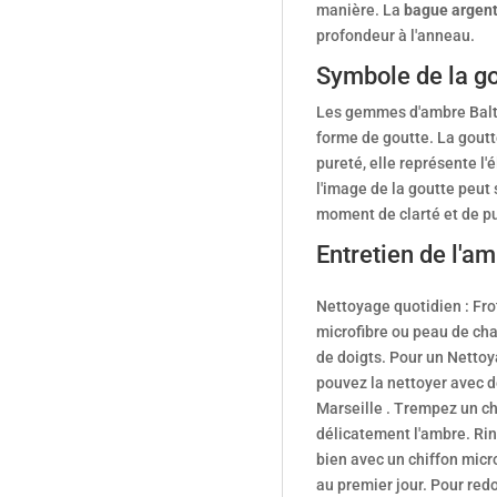
manière. La
bague argent
profondeur à l'anneau.
Symbole de la go
Les gemmes d'ambre Baltiq
forme de goutte. La goutte
pureté, elle représente l'
l'image de la goutte peut 
moment de clarté et de pu
Entretien de l'a
Nettoyage quotidien : Fro
microfibre ou peau de cha
de doigts. Pour un
Nettoya
pouvez la nettoyer avec d
Marseille . Trempez un ch
délicatement l'ambre. Rin
bien avec un chiffon micr
au premier jour. Pour redo