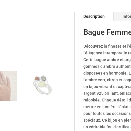
Description
Info
Bague Femme
Découvrez la finesse et l
l'élégance intemporelle 
Cette
bague ambre et arg
gemmes d'ambre authentiq
disposées en harmonie. L
l'ambre
vert, citron et co
un bijou vibrant et captiv
argent 925 brillant, enlac
relookée. Chaque détail 
mettre en lumière l'éclat 
pour toutes les occasions
spéciaux. Ce bijou en
pier
un véritable feu d'artifice