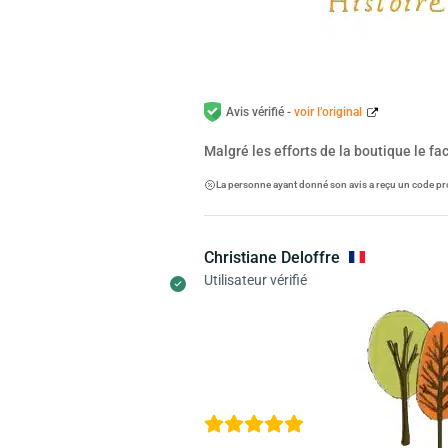
Avis vérifié -
voir l’original
Malgré les efforts de la boutique le f
La personne ayant donné son avis a reçu un code pr
Christiane Deloffre
Utilisateur vérifié