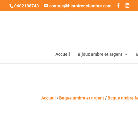
0682188743
contact@histoiredelambre.com
Accueil
Bijoux ambre et argent
Accueil
/
Bague ambre et argent
/
Bague ambre 