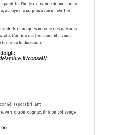
e quantité d'huile d'amande douce sur un
rre, essuyez le surplus avec un chiffon
 produits chimiques comme des parfums,
, etc. L'ambre est très sensible à ces
ternir ou le dissoudre.
doigt :
delambre.fr/conseil/
çonné, aspect brillant
 vert, citron, cognac, finition polissage
à 66