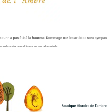
acteur n a pas été à la hauteur. Dommage car les articles sont sympas
omo de remise inconditionnel sur ses futurs achats.
Boutique Histoire de l'ambre