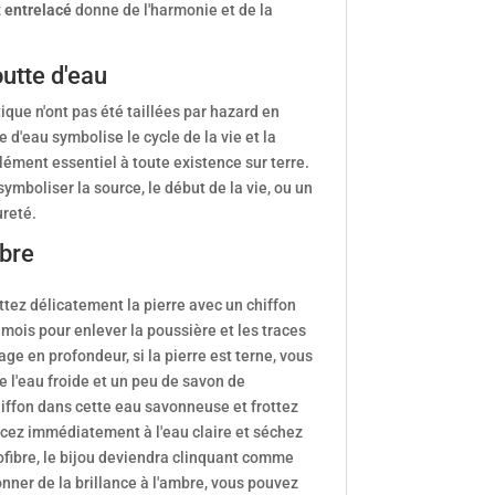
 entrelacé
donne de l'harmonie et de la
utte d'eau
ue n'ont pas été taillées par hazard en
 d'eau symbolise le cycle de la vie et la
élément essentiel à toute existence sur terre.
symboliser la source, le début de la vie, ou un
reté.
mbre
ttez délicatement la pierre avec un chiffon
mois pour enlever la poussière et les traces
ge en profondeur, si la pierre est terne, vous
e l'eau froide et un peu de savon de
iffon dans cette eau savonneuse et frottez
cez immédiatement à l'eau claire et séchez
ofibre, le bijou deviendra clinquant comme
nner de la brillance à l'ambre, vous pouvez