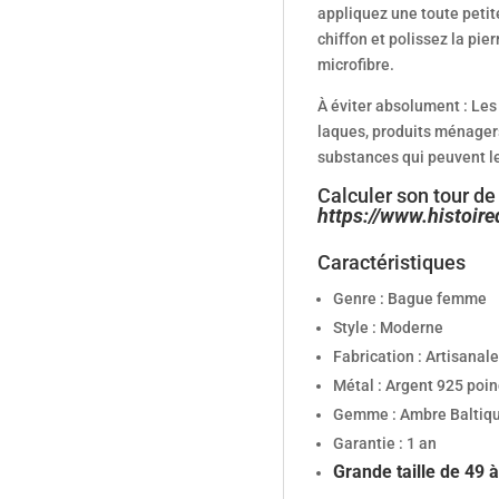
appliquez une toute petit
chiffon et polissez la pie
microfibre.
À éviter absolument :
Les
laques, produits ménagers
substances qui peuvent le 
Calculer son tour de 
https://www.histoire
Caractéristiques
Genre : Bague femme
Style : Moderne
Fabrication : Artisanale
Métal : Argent 925 poin
Gemme : Ambre Baltique,
Garantie : 1 an
Grande taille de 49 