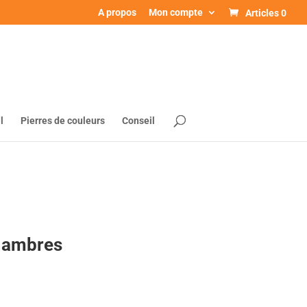
A propos
Mon compte
Articles 0
l
Pierres de couleurs
Conseil
 ambres