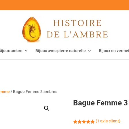
Bijoux ambre
Bijoux avec pierre naturelle
Bijoux en vermei
femme
/ Bague Femme 3 ambres
Bague Femme 3
(
1
avis client)
Noté
5.00