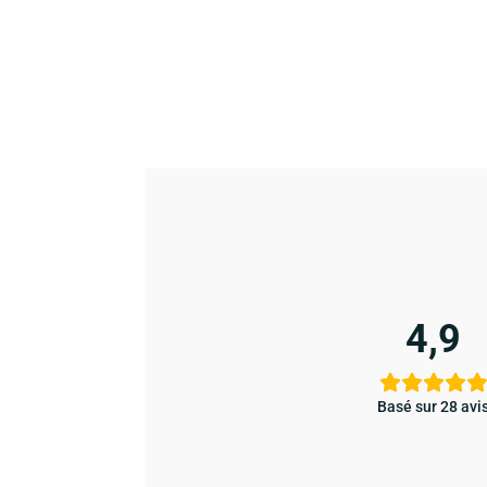
4,9
Basé sur 28 avi