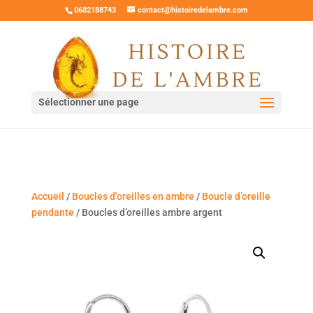
0682188743
contact@histoiredelambre.com
Sélectionner une page
Accueil
/
Boucles d'oreilles en ambre
/
Boucle d’oreille
pendante
/ Boucles d’oreilles ambre argent