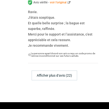
Avis vérifié -
voir l’original
Ravie.
J’étais sceptique.
Et quelle belle surprise ; la bague est
superbe, raffinée.
Merci pour le support et l’assistance, c’est
appréciable et cela rassure.
Je recommande vivement.
La personne ayant donné son avis a reçu un code promo de
remise inconditionnel sur ses futurs achats.
Afficher plus d‘avis (22)