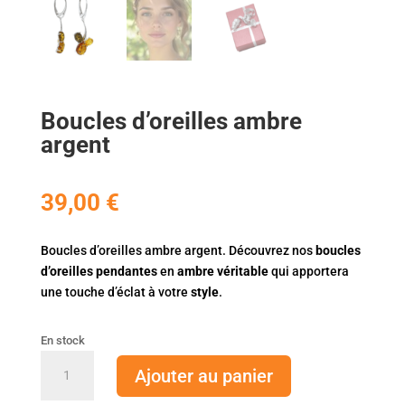
Boucles d’oreilles ambre
argent
39,00
€
Boucles d’oreilles ambre argent. Découvrez nos
boucles
d’oreilles pendantes
en
ambre véritable
qui apportera
une touche d’éclat à votre
style
.
En stock
quantité
Ajouter au panier
de
Boucles