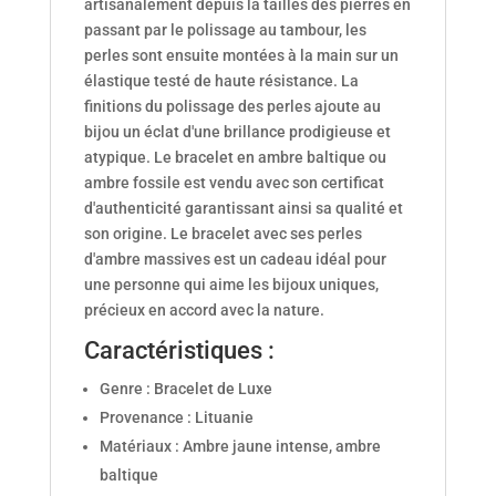
artisanalement depuis la tailles des pierres en
passant par le polissage au tambour, les
perles sont ensuite montées à la main sur un
élastique testé de haute résistance. La
finitions du polissage des perles ajoute au
bijou un éclat d'une brillance prodigieuse et
atypique. Le bracelet en ambre baltique ou
ambre fossile est vendu avec son certificat
d'authenticité garantissant ainsi sa qualité et
son origine. Le bracelet avec ses perles
d'ambre massives est un cadeau idéal pour
une personne qui aime les bijoux uniques,
précieux en accord avec la nature.
Caractéristiques :
Genre : Bracelet de Luxe
Provenance : Lituanie
Matériaux : Ambre jaune intense, ambre
baltique