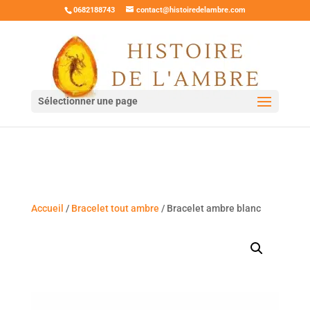
0682188743
contact@histoiredelambre.com
Sélectionner une page
Accueil
/
Bracelet tout ambre
/ Bracelet ambre blanc