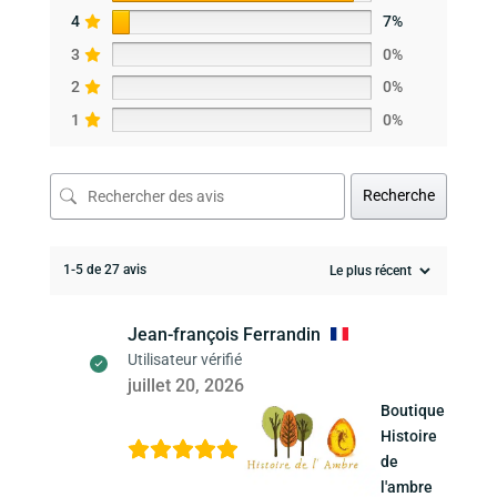
4
7%
3
0%
2
0%
1
0%
Recherche
1-5 de 27 avis
Jean-françois Ferrandin
Utilisateur vérifié
juillet 20, 2026
Boutique
Histoire
de
l'ambre