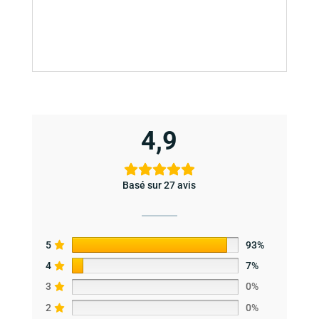
4,9
Basé sur 27 avis
5
93%
4
7%
3
0%
2
0%