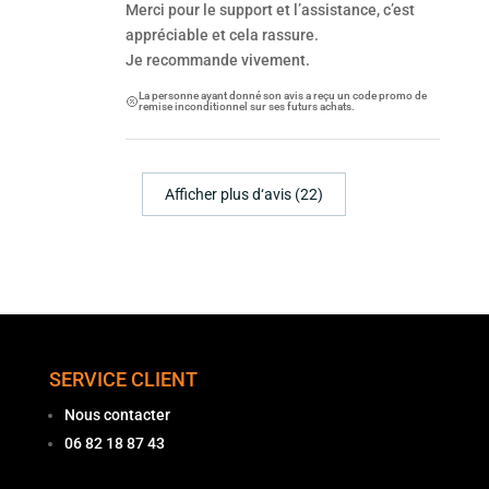
Merci pour le support et l’assistance, c’est
appréciable et cela rassure.
Je recommande vivement.
La personne ayant donné son avis a reçu un code promo de
remise inconditionnel sur ses futurs achats.
Afficher plus d‘avis (22)
SERVICE CLIENT
Nous contacter
06 82 18 87 43