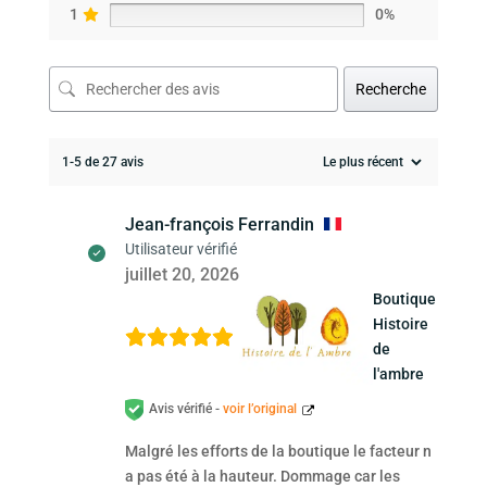
1
0%
Recherche
1-5 de 27 avis
Jean-françois Ferrandin
Utilisateur vérifié
juillet 20, 2026
Boutique
Histoire
de
l'ambre
Avis vérifié -
voir l’original
Malgré les efforts de la boutique le facteur n
a pas été à la hauteur. Dommage car les