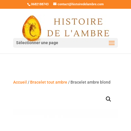
0682188743
contact@histoiredelambre.com
Sélectionner une page
Accueil
/
Bracelet tout ambre
/ Bracelet ambre blond