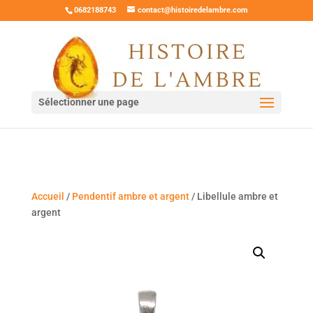
0682188743
contact@histoiredelambre.com
Sélectionner une page
Accueil
/
Pendentif ambre et argent
/ Libellule ambre et
argent