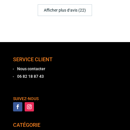
Afficher plus d‘avis (22)
SERVICE CLIENT
Nous contacter
06 82 18 87 43
SUIVEZ-NOUS
CATÉGORIE