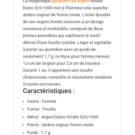
Ce magnifique
pendentif en argent
rhodié
blanc 925/1000 met à l'honneur une superbe
ambre cognac de forme ronde. L'éclat durable
de son argent rhodié s'associe à un design
astucieux et modulable, composé de deux
parties amovibles qui subliment le motif
délicat d'une feuille ciselée. Léger et agréable
à porter au quotidien avec un poids de
seulement 1,7 g, ce bijou pour femme mesure
1,6 cm de largeur pour 2,6 cm de hauteur.
Garanti 1 an, il apportera une touche
chaleureuse, naturelle et résolument moderne
à toutes vos tenues.
Caractéristiques :
Genre : Femme
Forme : Feuille
Métal : Argent blanc rhodié 925/1000.
Pierre : Ambre cognac forme ronde
Poids : 1.7 g