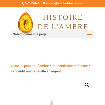
0682188743
contact@histoiredelambre.com
Sélectionner une page
Accueil
/
pendentif ambre
/
Pendentif ambre femme
/
Pendentif ambre feuille en argent