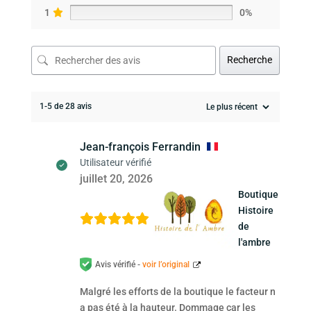
1
0%
Recherche
1-5 de 28 avis
Jean-françois Ferrandin
Utilisateur vérifié
juillet 20, 2026
Boutique
Histoire
de
l'ambre
Avis vérifié -
voir l’original
Malgré les efforts de la boutique le facteur n
a pas été à la hauteur. Dommage car les