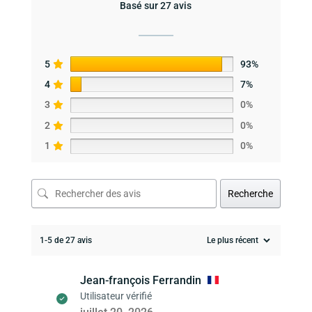
Basé sur 27 avis
5
93%
4
7%
3
0%
2
0%
1
0%
Recherche
1-5 de 27 avis
Jean-françois Ferrandin
Utilisateur vérifié