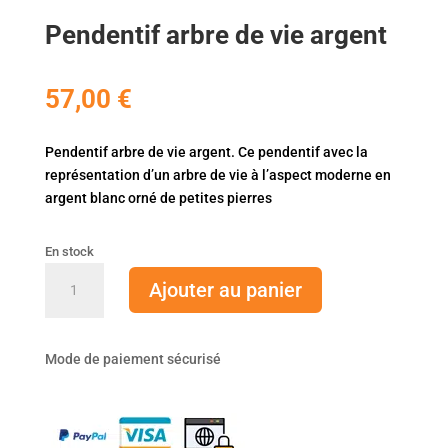
Pendentif arbre de vie argent
57,00
€
Pendentif arbre de vie argent. Ce pendentif avec la
représentation d’un arbre de vie à l’aspect moderne en
argent blanc orné de petites pierres
En stock
quantité
Ajouter au panier
de
Pendentif
arbre
Mode de paiement sécurisé
de
vie
argent