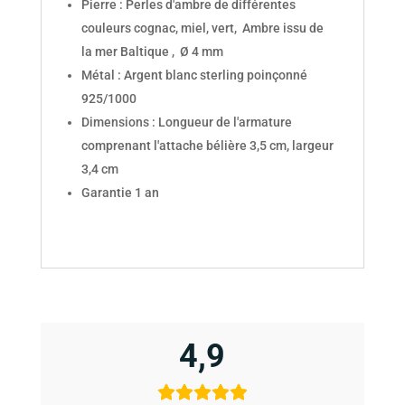
Pierre : Perles d'ambre de différentes
couleurs cognac, miel, vert, Ambre issu de
la mer Baltique , Ø 4 mm
Métal : Argent blanc sterling poinçonné
925/1000
Dimensions : Longueur de l'armature
comprenant l'attache bélière 3,5 cm, largeur
3,4 cm
Garantie 1 an
4,9