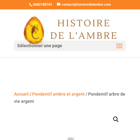
0682188743
contact@histoiredelambre.com
Sélectionner une page
Accueil
/
Pendentif ambre et argent
/ Pendentif arbre de
vie argent